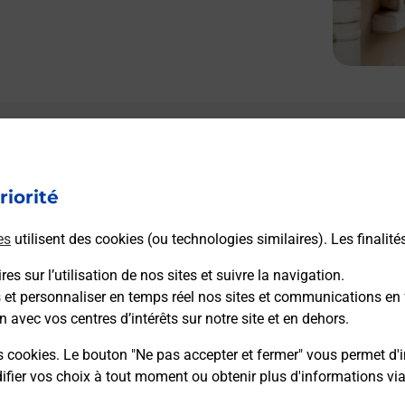
riorité
es
utilisent des cookies (ou technologies similaires). Les finalité
es sur l’utilisation de nos sites et suivre la navigation.
s et personnaliser en temps réel nos sites et communications en 
n avec vos centres d’intérêts sur notre site et en dehors.
s cookies. Le bouton "Ne pas accepter et fermer" vous permet d'i
fier vos choix à tout moment ou obtenir plus d'informations vi