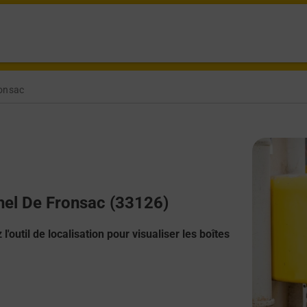
ronsac
chel De Fronsac (33126)
l'outil de localisation pour visualiser les boîtes