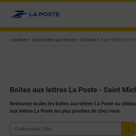
Allez au contenu
Localiser
Liste Boîtes aux lettres
Gironde
Saint Michel De F
Boîtes aux lettres La Poste - Saint Mi
Retrouvez toutes les boîtes aux lettres La Poste ou utilisez 
aux lettres La Poste les plus proches de chez vous.
Ville, Département, Code Postal