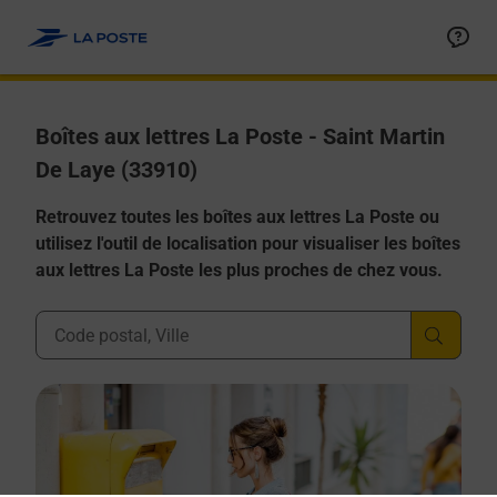
Allez au contenu
Boîtes aux lettres La Poste - Saint Martin
De Laye (33910)
Retrouvez toutes les boîtes aux lettres La Poste ou
utilisez l'outil de localisation pour visualiser les boîtes
aux lettres La Poste les plus proches de chez vous.
Ville, Département, Code Postal