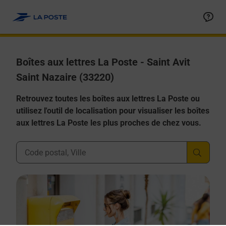
Allez au contenu
Boîtes aux lettres La Poste - Saint Avit
Saint Nazaire (33220)
Retrouvez toutes les boîtes aux lettres La Poste ou
utilisez l'outil de localisation pour visualiser les boîtes
aux lettres La Poste les plus proches de chez vous.
Ville, Département, Code Postal