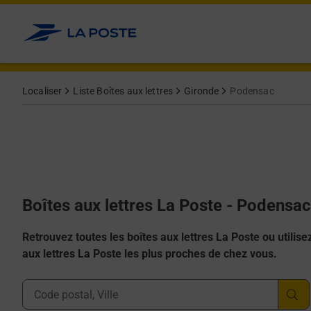
Allez au contenu
Localiser
Liste Boîtes aux lettres
Gironde
Podensac
Boîtes aux lettres La Poste - Podensa
Retrouvez toutes les boîtes aux lettres La Poste ou utilisez 
aux lettres La Poste les plus proches de chez vous.
Ville, Département, Code Postal