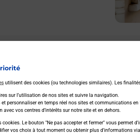
riorité
es
utilisent des cookies (ou technologies similaires). Les finalité
es sur l’utilisation de nos sites et suivre la navigation.
s et personnaliser en temps réel nos sites et communications en 
n avec vos centres d’intérêts sur notre site et en dehors.
s cookies. Le bouton "Ne pas accepter et fermer" vous permet d'i
fier vos choix à tout moment ou obtenir plus d'informations vi