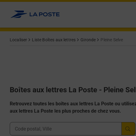
Allez au contenu
Localiser
Liste Boîtes aux lettres
Gironde
Pleine Selve
Boîtes aux lettres La Poste - Pleine Se
Retrouvez toutes les boîtes aux lettres La Poste ou utilisez 
aux lettres La Poste les plus proches de chez vous.
Ville, Département, Code Postal