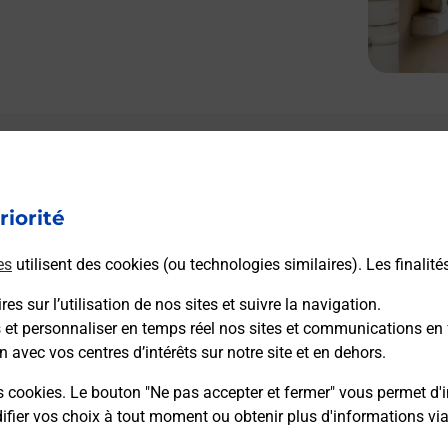
riorité
es
utilisent des cookies (ou technologies similaires). Les finalité
es sur l’utilisation de nos sites et suivre la navigation.
s et personnaliser en temps réel nos sites et communications en 
n avec vos centres d’intérêts sur notre site et en dehors.
s cookies. Le bouton "Ne pas accepter et fermer" vous permet d'i
fier vos choix à tout moment ou obtenir plus d'informations vi