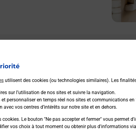
riorité
es
utilisent des cookies (ou technologies similaires). Les finalité
es sur l’utilisation de nos sites et suivre la navigation.
s et personnaliser en temps réel nos sites et communications en 
n avec vos centres d’intérêts sur notre site et en dehors.
s cookies. Le bouton "Ne pas accepter et fermer" vous permet d'i
fier vos choix à tout moment ou obtenir plus d'informations vi