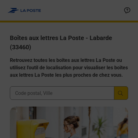
Allez au contenu
Boîtes aux lettres La Poste - Labarde
(33460)
Retrouvez toutes les boîtes aux lettres La Poste ou
utilisez l'outil de localisation pour visualiser les boîtes
aux lettres La Poste les plus proches de chez vous.
Ville, Département, Code Postal