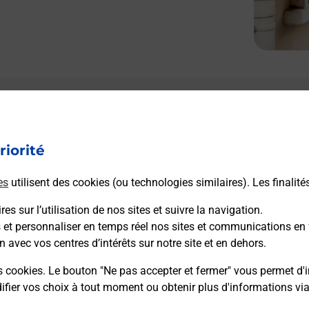
riorité
es
utilisent des cookies (ou technologies similaires). Les finalité
es sur l’utilisation de nos sites et suivre la navigation.
s et personnaliser en temps réel nos sites et communications en 
n avec vos centres d’intérêts sur notre site et en dehors.
s cookies. Le bouton "Ne pas accepter et fermer" vous permet d'i
fier vos choix à tout moment ou obtenir plus d'informations vi