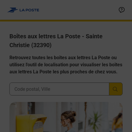
Allez au contenu
Boîtes aux lettres La Poste - Sainte
Christie (32390)
Retrouvez toutes les boîtes aux lettres La Poste ou
utilisez l'outil de localisation pour visualiser les boîtes
aux lettres La Poste les plus proches de chez vous.
Ville, Département, Code Postal