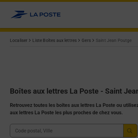
Allez au contenu
Localiser
Liste Boîtes aux lettres
Gers
Saint Jean Poutge
Boîtes aux lettres La Poste - Saint Je
Retrouvez toutes les boîtes aux lettres La Poste ou utilisez 
aux lettres La Poste les plus proches de chez vous.
Ville, Département, Code Postal