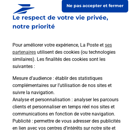
Ne pas accepter et fermer
Le respect de votre vie privée,
notre priorité
Pour améliorer votre expérience, La Poste et
ses
partenaires
utilisent des cookies (ou technologies
similaires). Les finalités des cookies sont les
suivantes :
Le lien s'ouvre dans un nouvel onglet
Boîte aux lettres La Poste
Mesure d’audience
: établir des statistiques
complémentaires sur l’utilisation de nos sites et
Collecte du courrier aujourd'hui à
09h30
suivre la navigation.
Village
Analyse et personnalisation
: analyser les parcours
32300
Saint Elix Theux
clients et personnaliser en temps réel nos sites et
communications en fonction de votre navigation.
Itinéraire
Publicité
: permettre de vous adresser des publicités
en lien avec vos centres d’intérêts sur notre site et