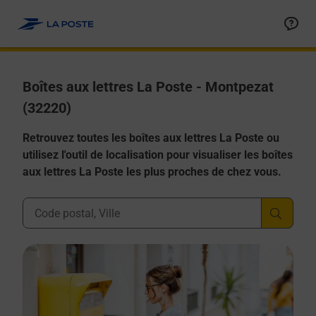
Allez au contenu
Boîtes aux lettres La Poste - Montpezat
(32220)
Retrouvez toutes les boîtes aux lettres La Poste ou
utilisez l'outil de localisation pour visualiser les boîtes
aux lettres La Poste les plus proches de chez vous.
Ville, Département, Code Postal