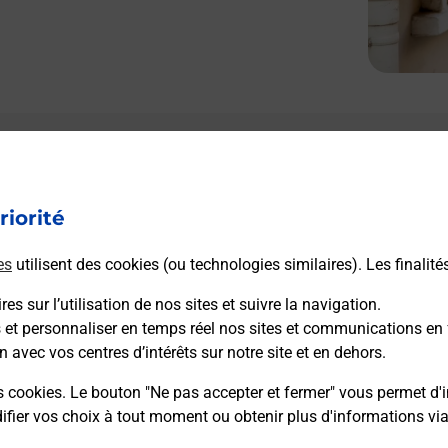
riorité
es
utilisent des cookies (ou technologies similaires). Les finalité
es sur l’utilisation de nos sites et suivre la navigation.
s et personnaliser en temps réel nos sites et communications en 
n avec vos centres d’intérêts sur notre site et en dehors.
s cookies. Le bouton "Ne pas accepter et fermer" vous permet d'i
fier vos choix à tout moment ou obtenir plus d'informations vi