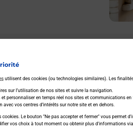
riorité
es
utilisent des cookies (ou technologies similaires). Les finalité
es sur l’utilisation de nos sites et suivre la navigation.
s et personnaliser en temps réel nos sites et communications en 
n avec vos centres d’intérêts sur notre site et en dehors.
s cookies. Le bouton "Ne pas accepter et fermer" vous permet d'i
fier vos choix à tout moment ou obtenir plus d'informations vi