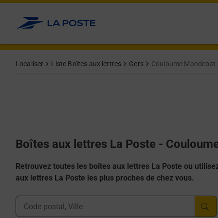
Allez au contenu
Localiser
Liste Boîtes aux lettres
Gers
Couloume Mondebat
Boîtes aux lettres La Poste - Coulou
Retrouvez toutes les boîtes aux lettres La Poste ou utilisez 
aux lettres La Poste les plus proches de chez vous.
Ville, Département, Code Postal