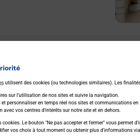
riorité
es
utilisent des cookies (ou technologies similaires). Les finalité
es sur l’utilisation de nos sites et suivre la navigation.
s et personnaliser en temps réel nos sites et communications en 
n avec vos centres d’intérêts sur notre site et en dehors.
s cookies. Le bouton "Ne pas accepter et fermer" vous permet d'i
fier vos choix à tout moment ou obtenir plus d'informations vi