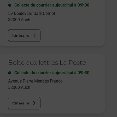
Collecte du courrier aujourd'hui à
09h30
59 Boulevard Sadi Carnot
32000
Auch
Itinéraire
e lien s'ouvre dans un nouvel onglet
Boîte aux lettres La Poste
Collecte du courrier aujourd'hui à
09h30
Avenue Pierre Mendes France
32000
Auch
Itinéraire