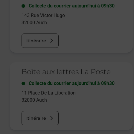
Collecte du courrier aujourd'hui à
09h30
143 Rue Victor Hugo
32000
Auch
Itinéraire
Le lien s'ouvre dans un nouvel onglet
Boîte aux lettres La Poste
Collecte du courrier aujourd'hui à
09h30
11 Place De La Liberation
32000
Auch
Itinéraire