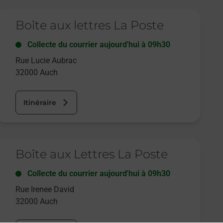
e lien s'ouvre dans un nouvel onglet
Boîte aux lettres La Poste
Collecte du courrier aujourd'hui à
09h30
Rue Lucie Aubrac
32000
Auch
Itinéraire
e lien s'ouvre dans un nouvel onglet
Boîte aux Lettres La Poste
Collecte du courrier aujourd'hui à
09h30
Rue Irenee David
32000
Auch