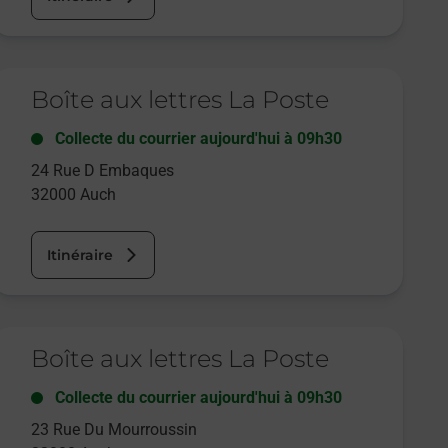
e lien s'ouvre dans un nouvel onglet
Boîte aux lettres La Poste
Collecte du courrier aujourd'hui à
09h30
24 Rue D Embaques
32000
Auch
Itinéraire
e lien s'ouvre dans un nouvel onglet
Boîte aux lettres La Poste
Collecte du courrier aujourd'hui à
09h30
23 Rue Du Mourroussin