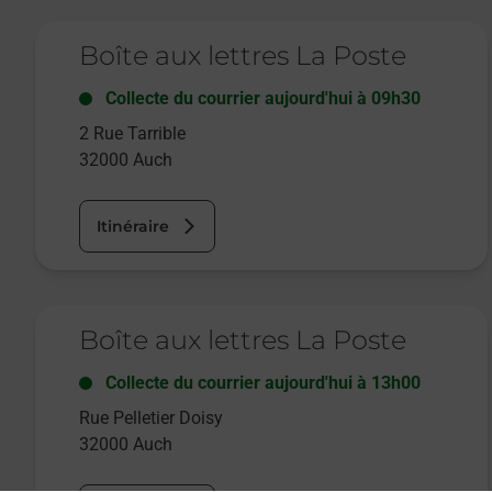
Le lien s'ouvre dans un nouvel onglet
Boîte aux lettres La Poste
Collecte du courrier aujourd'hui à
09h30
2 Rue Tarrible
32000
Auch
Itinéraire
Le lien s'ouvre dans un nouvel onglet
Boîte aux lettres La Poste
Collecte du courrier aujourd'hui à
13h00
Rue Pelletier Doisy
32000
Auch