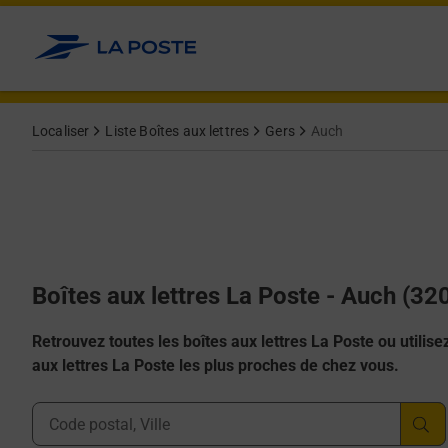
Allez au contenu
Localiser
Liste Boîtes aux lettres
Gers
Auch
Boîtes aux lettres La Poste - Auch (32
Retrouvez toutes les boîtes aux lettres La Poste ou utilisez 
aux lettres La Poste les plus proches de chez vous.
Ville, Département, Code Postal