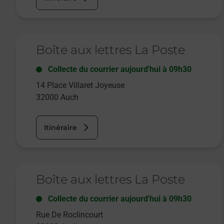
Le lien s'ouvre dans un nouvel onglet
Boîte aux lettres La Poste
Collecte du courrier aujourd'hui à
09h30
14 Place Villaret Joyeuse
32000
Auch
Itinéraire
Le lien s'ouvre dans un nouvel onglet
Boîte aux lettres La Poste
Collecte du courrier aujourd'hui à
09h30
Rue De Roclincourt