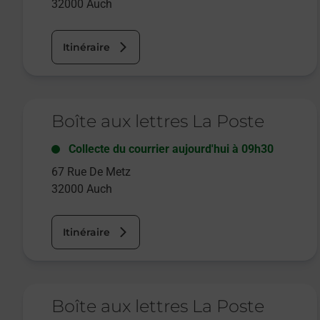
32000
Auch
Itinéraire
Le lien s'ouvre dans un nouvel onglet
Boîte aux lettres La Poste
Collecte du courrier aujourd'hui à
09h30
67 Rue De Metz
32000
Auch
Itinéraire
Le lien s'ouvre dans un nouvel onglet
Boîte aux lettres La Poste