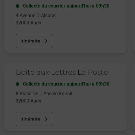
Collecte du courrier aujourd'hui à
09h30
4 Avenue D Alsace
32000
Auch
Itinéraire
Le lien s'ouvre dans un nouvel onglet
L
Boîte aux Lettres La Poste
Collecte du courrier aujourd'hui à
09h30
8 Place De L Ancien Foirail
32000
Auch
Itinéraire