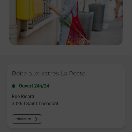
Le lien s'ouvre dans un nouvel onglet
Boîte aux lettres La Poste
Ouvert 24h/24
Rue Ricard
30260
Saint Theodorit
Itinéraire