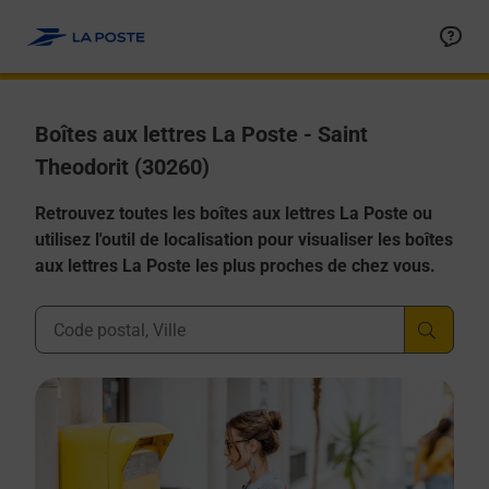
Allez au contenu
Boîtes aux lettres La Poste - Saint
Theodorit (30260)
Retrouvez toutes les boîtes aux lettres La Poste ou
utilisez l'outil de localisation pour visualiser les boîtes
aux lettres La Poste les plus proches de chez vous.
Ville, Département, Code Postal