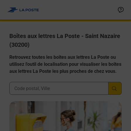
Allez au contenu
Boîtes aux lettres La Poste - Saint Nazaire
(30200)
Retrouvez toutes les boîtes aux lettres La Poste ou
utilisez l'outil de localisation pour visualiser les boîtes
aux lettres La Poste les plus proches de chez vous.
Ville, Département, Code Postal