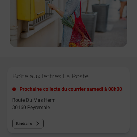
Le lien s'ouvre dans un nouvel onglet
Boîte aux lettres La Poste
Prochaine collecte du courrier
samedi
à
08h00
Route Du Mas Herm
30160
Peyremale
Itinéraire