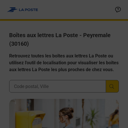
Allez au contenu
Boîtes aux lettres La Poste - Peyremale
(30160)
Retrouvez toutes les boîtes aux lettres La Poste ou
utilisez l'outil de localisation pour visualiser les boîtes
aux lettres La Poste les plus proches de chez vous.
Ville, Département, Code Postal