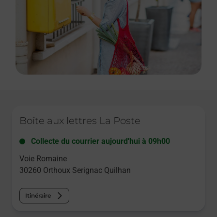
Le lien s'ouvre dans un nouvel onglet
Boîte aux lettres La Poste
Collecte du courrier aujourd'hui à
09h00
Voie Romaine
30260
Orthoux Serignac Quilhan
Itinéraire