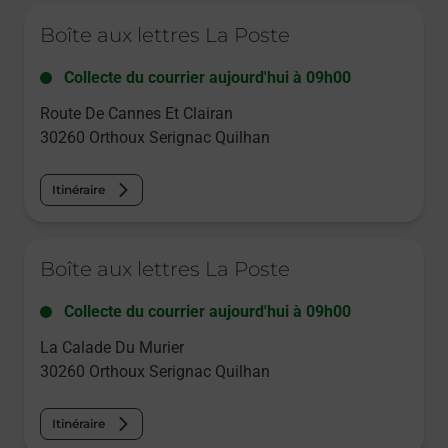
Le lien s'ouvre dans un nouvel onglet
Boîte aux lettres La Poste
Collecte du courrier aujourd'hui à
09h00
Route De Cannes Et Clairan
30260
Orthoux Serignac Quilhan
Itinéraire
Le lien s'ouvre dans un nouvel onglet
Boîte aux lettres La Poste
Collecte du courrier aujourd'hui à
09h00
La Calade Du Murier
30260
Orthoux Serignac Quilhan
Itinéraire