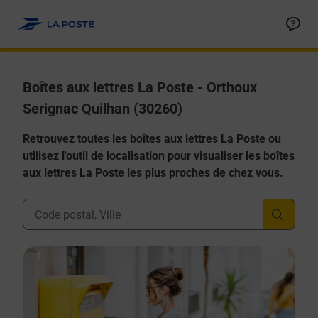
Allez au contenu
Boîtes aux lettres La Poste - Orthoux
Serignac Quilhan (30260)
Retrouvez toutes les boîtes aux lettres La Poste ou
utilisez l'outil de localisation pour visualiser les boîtes
aux lettres La Poste les plus proches de chez vous.
Ville, Département, Code Postal