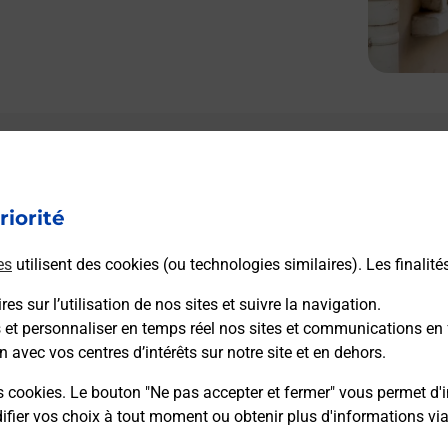
riorité
es
utilisent des cookies (ou technologies similaires). Les finalité
es sur l’utilisation de nos sites et suivre la navigation.
s et personnaliser en temps réel nos sites et communications en 
n avec vos centres d’intérêts sur notre site et en dehors.
s cookies. Le bouton "Ne pas accepter et fermer" vous permet d'i
fier vos choix à tout moment ou obtenir plus d'informations vi