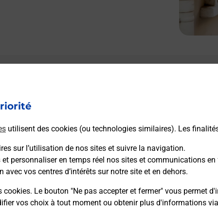
riorité
es
utilisent des cookies (ou technologies similaires). Les finalité
es sur l’utilisation de nos sites et suivre la navigation.
s et personnaliser en temps réel nos sites et communications en 
n avec vos centres d’intérêts sur notre site et en dehors.
s cookies. Le bouton "Ne pas accepter et fermer" vous permet d'i
fier vos choix à tout moment ou obtenir plus d'informations vi