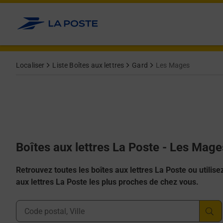
Allez au contenu
Localiser
Liste Boîtes aux lettres
Gard
Les Mages
Boîtes aux lettres La Poste - Les Mag
Retrouvez toutes les boîtes aux lettres La Poste ou utilisez 
aux lettres La Poste les plus proches de chez vous.
Ville, Département, Code Postal