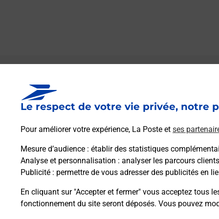
Le lien s'ouvre dans un nouvel onglet
Boîte aux lettres La Poste
Le respect de votre vie privée, notre p
Collecte du courrier aujourd'hui à
09h30
Place De La Vignasse
Pour améliorer votre expérience, La Poste et
ses partenair
30330
Le Pin
Mesure d’audience
: établir des statistiques complémentair
Analyse et personnalisation
: analyser les parcours client
Itinéraire
Publicité
: permettre de vous adresser des publicités en lie
En cliquant sur "Accepter et fermer" vous acceptez tous le
fonctionnement du site seront déposés. Vous pouvez modi