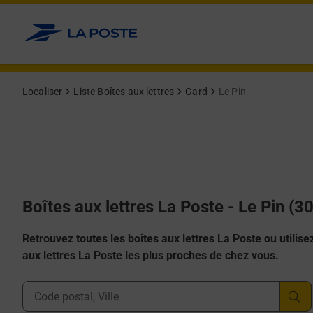
Allez au contenu
Localiser
Liste Boîtes aux lettres
Gard
Le Pin
Boîtes aux lettres La Poste - Le Pin (3
Retrouvez toutes les boîtes aux lettres La Poste ou utilisez 
aux lettres La Poste les plus proches de chez vous.
Ville, Département, Code Postal