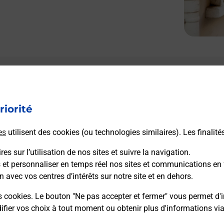
riorité
es
utilisent des cookies (ou technologies similaires). Les finalité
es sur l’utilisation de nos sites et suivre la navigation.
s et personnaliser en temps réel nos sites et communications en 
n avec vos centres d’intérêts sur notre site et en dehors.
s cookies. Le bouton "Ne pas accepter et fermer" vous permet d'i
fier vos choix à tout moment ou obtenir plus d'informations vi