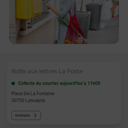
Le lien s'ouvre dans un nouvel onglet
Boîte aux lettres La Poste
Collecte du courrier aujourd'hui à
11h00
Place De La Fontaine
30750
Lanuejols
Itinéraire