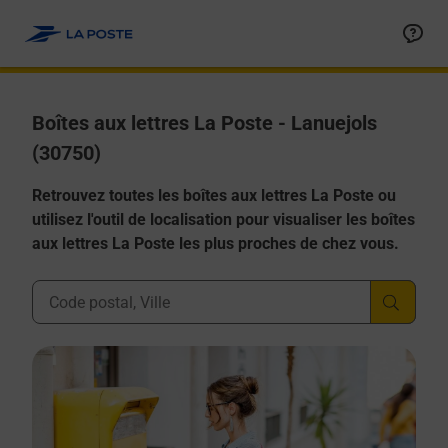
Allez au contenu
Boîtes aux lettres La Poste - Lanuejols
(30750)
Retrouvez toutes les boîtes aux lettres La Poste ou
utilisez l'outil de localisation pour visualiser les boîtes
aux lettres La Poste les plus proches de chez vous.
Ville, Département, Code Postal