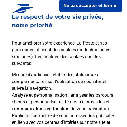
Ne pas accepter et fermer
Le respect de votre vie privée,
notre priorité
Pour améliorer votre expérience, La Poste et
ses
partenaires
utilisent des cookies (ou technologies
similaires). Les finalités des cookies sont les
suivantes :
Le lien s'ouvre dans un nouvel onglet
Boîte aux lettres La Poste
Mesure d’audience
: établir des statistiques
complémentaires sur l’utilisation de nos sites et
Prochaine collecte du courrier
lundi
à
09h30
suivre la navigation.
La Grand Rue
Analyse et personnalisation
: analyser les parcours
30330
La Bastide D Engras
clients et personnaliser en temps réel nos sites et
communications en fonction de votre navigation.
Itinéraire
Publicité
: permettre de vous adresser des publicités
en lien avec vos centres d’intérêts sur notre site et