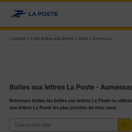
Allez au contenu
Localiser
Liste Boîtes aux lettres
Gard
Aumessas
Boîtes aux lettres La Poste - Aumessa
Retrouvez toutes les boîtes aux lettres La Poste ou utilisez 
aux lettres La Poste les plus proches de chez vous.
Ville, Département, Code Postal