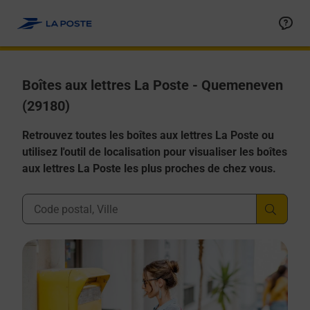
Allez au contenu
Boîtes aux lettres La Poste - Quemeneven
(29180)
Retrouvez toutes les boîtes aux lettres La Poste ou
utilisez l'outil de localisation pour visualiser les boîtes
aux lettres La Poste les plus proches de chez vous.
Ville, Département, Code Postal