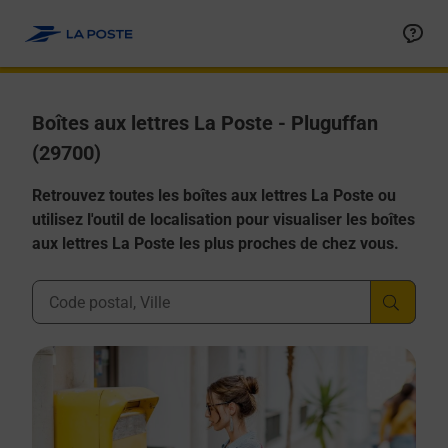
Allez au contenu
Boîtes aux lettres La Poste - Pluguffan
(29700)
Retrouvez toutes les boîtes aux lettres La Poste ou
utilisez l'outil de localisation pour visualiser les boîtes
aux lettres La Poste les plus proches de chez vous.
Ville, Département, Code Postal