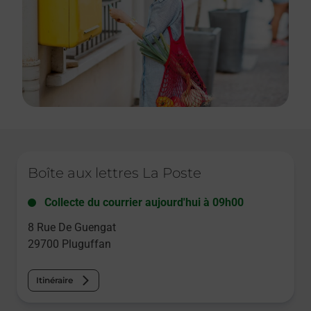
Le lien s'ouvre dans un nouvel onglet
Boîte aux lettres La Poste
Collecte du courrier aujourd'hui à
09h00
8 Rue De Guengat
29700
Pluguffan
Itinéraire