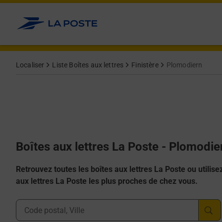
Allez au contenu
Localiser
Liste Boîtes aux lettres
Finistère
Plomodiern
Boîtes aux lettres La Poste - Plomodi
Retrouvez toutes les boîtes aux lettres La Poste ou utilisez 
aux lettres La Poste les plus proches de chez vous.
Ville, Département, Code Postal