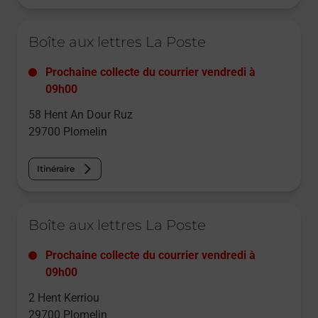
Le lien s'ouvre dans un nouvel onglet
Boîte aux lettres La Poste
Prochaine collecte du courrier
vendredi
à
09h00
58 Hent An Dour Ruz
29700
Plomelin
Itinéraire
Le lien s'ouvre dans un nouvel onglet
Boîte aux lettres La Poste
Prochaine collecte du courrier
vendredi
à
09h00
2 Hent Kerriou
29700
Plomelin