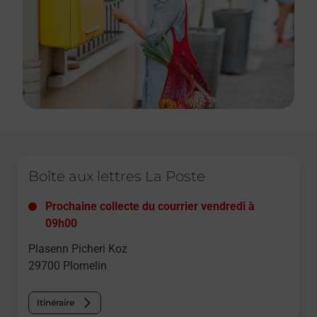
Le lien s'ouvre dans un nouvel onglet
Boîte aux lettres La Poste
Prochaine collecte du courrier
vendredi
à
09h00
Plasenn Picheri Koz
29700
Plomelin
Itinéraire