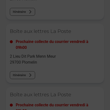
Itinéraire
Le lien s'ouvre dans un nouvel onglet
Boîte aux lettres La Poste
Prochaine collecte du courrier
vendredi
à
09h00
2 Lieu Dit Park Menn Meur
29700
Plomelin
Itinéraire
Le lien s'ouvre dans un nouvel onglet
Boîte aux lettres La Poste
Prochaine collecte du courrier
vendredi
à