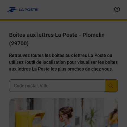
Allez au contenu
Boîtes aux lettres La Poste - Plomelin
(29700)
Retrouvez toutes les boîtes aux lettres La Poste ou
utilisez l'outil de localisation pour visualiser les boîtes
aux lettres La Poste les plus proches de chez vous.
Ville, Département, Code Postal