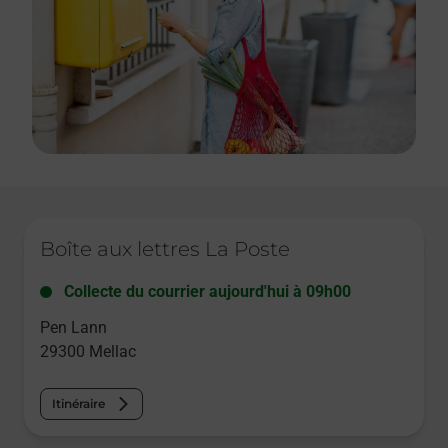
Le lien s'ouvre dans un nouvel onglet
Boîte aux lettres La Poste
Collecte du courrier aujourd'hui à
09h00
Pen Lann
29300
Mellac
Itinéraire