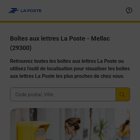
Allez au contenu
Boîtes aux lettres La Poste - Mellac
(29300)
Retrouvez toutes les boîtes aux lettres La Poste ou
utilisez l'outil de localisation pour visualiser les boîtes
aux lettres La Poste les plus proches de chez vous.
Ville, Département, Code Postal