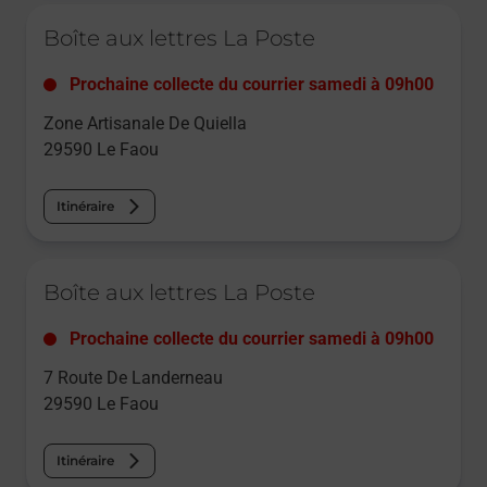
Le lien s'ouvre dans un nouvel onglet
Boîte aux lettres La Poste
Prochaine collecte du courrier
samedi
à
09h00
Zone Artisanale De Quiella
29590
Le Faou
Itinéraire
Le lien s'ouvre dans un nouvel onglet
Boîte aux lettres La Poste
Prochaine collecte du courrier
samedi
à
09h00
7 Route De Landerneau
29590
Le Faou
Itinéraire