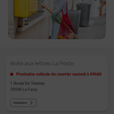
Le lien s'ouvre dans un nouvel onglet
Boîte aux lettres La Poste
Prochaine collecte du courrier
samedi
à
09h00
1 Route De Terenez
29590
Le Faou
Itinéraire