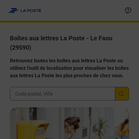
Allez au contenu
Boîtes aux lettres La Poste - Le Faou
(29590)
Retrouvez toutes les boîtes aux lettres La Poste ou
utilisez l'outil de localisation pour visualiser les boîtes
aux lettres La Poste les plus proches de chez vous.
Ville, Département, Code Postal