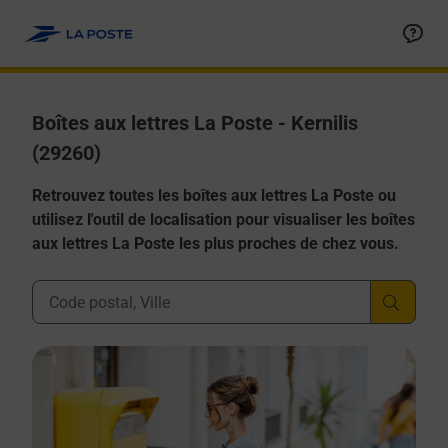
Allez au contenu
Boîtes aux lettres La Poste - Kernilis
(29260)
Retrouvez toutes les boîtes aux lettres La Poste ou
utilisez l'outil de localisation pour visualiser les boîtes
aux lettres La Poste les plus proches de chez vous.
Ville, Département, Code Postal