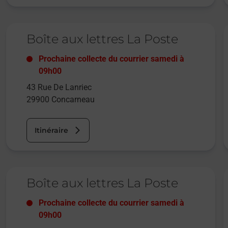
Le lien s'ouvre dans un nouvel onglet
L
Boîte aux lettres La Poste
Prochaine collecte du courrier
samedi
à
09h00
43 Rue De Lanriec
29900
Concarneau
Itinéraire
Le lien s'ouvre dans un nouvel onglet
L
Boîte aux lettres La Poste
Prochaine collecte du courrier
samedi
à
09h00