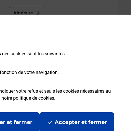
Itinéraire
s des cookies sont les suivantes :
fonction de votre navigation.
ndiquer votre refus et seuls les cookies nécessaires au
a
notre politique de cookies
.
er et fermer
Accepter et fermer
les
Mentions légales
Données personnelles et cookies