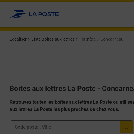
Allez au contenu
Localiser
Liste Boîtes aux lettres
Finistère
Concarneau
Boîtes aux lettres La Poste - Concarn
Retrouvez toutes les boîtes aux lettres La Poste ou utilisez 
aux lettres La Poste les plus proches de chez vous.
Ville, Département, Code Postal