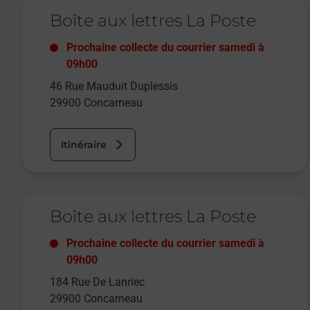
Le lien s'ouvre dans un nouvel onglet
Boîte aux lettres La Poste
Prochaine collecte du courrier
samedi
à
09h00
46 Rue Mauduit Duplessis
29900
Concarneau
Itinéraire
Le lien s'ouvre dans un nouvel onglet
Boîte aux lettres La Poste
Prochaine collecte du courrier
samedi
à
09h00
184 Rue De Lanriec
29900
Concarneau