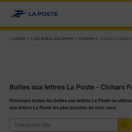
Allez au contenu
Localiser
Liste Boîtes aux lettres
Finistère
Clohars Fouesna
Boîtes aux lettres La Poste - Clohars 
Retrouvez toutes les boîtes aux lettres La Poste ou utilisez 
aux lettres La Poste les plus proches de chez vous.
Ville, Département, Code Postal