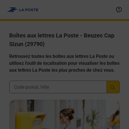
Allez au contenu
Boîtes aux lettres La Poste - Beuzec Cap
Sizun (29790)
Retrouvez toutes les boîtes aux lettres La Poste ou
utilisez l'outil de localisation pour visualiser les boîtes
aux lettres La Poste les plus proches de chez vous.
Ville, Département, Code Postal