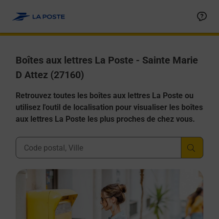
Allez au contenu
Boîtes aux lettres La Poste - Sainte Marie
D Attez (27160)
Retrouvez toutes les boîtes aux lettres La Poste ou
utilisez l'outil de localisation pour visualiser les boîtes
aux lettres La Poste les plus proches de chez vous.
Ville, Département, Code Postal