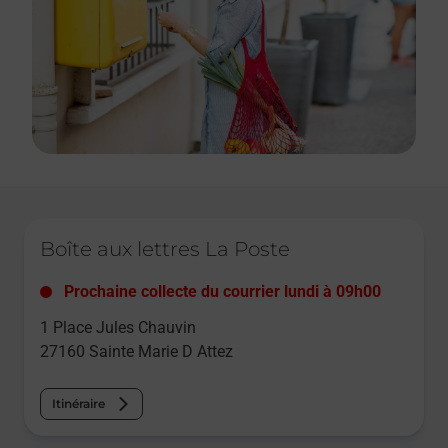
Le lien s'ouvre dans un nouvel onglet
Boîte aux lettres La Poste
Prochaine collecte du courrier
lundi
à
09h00
1 Place Jules Chauvin
27160
Sainte Marie D Attez
Itinéraire