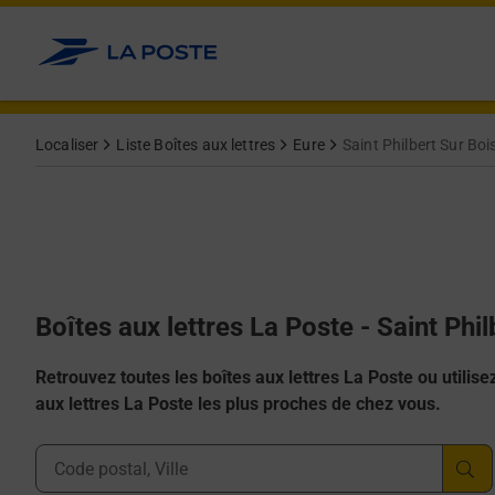
Allez au contenu
Localiser
Liste Boîtes aux lettres
Eure
Saint Philbert Sur Boi
Boîtes aux lettres La Poste - Saint Phi
Retrouvez toutes les boîtes aux lettres La Poste ou utilisez 
aux lettres La Poste les plus proches de chez vous.
Ville, Département, Code Postal