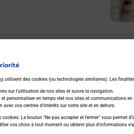
riorité
es
utilisent des cookies (ou technologies similaires). Les finalité
es sur l’utilisation de nos sites et suivre la navigation.
s et personnaliser en temps réel nos sites et communications en 
n avec vos centres d’intérêts sur notre site et en dehors.
s cookies. Le bouton "Ne pas accepter et fermer" vous permet d'i
fier vos choix à tout moment ou obtenir plus d'informations vi