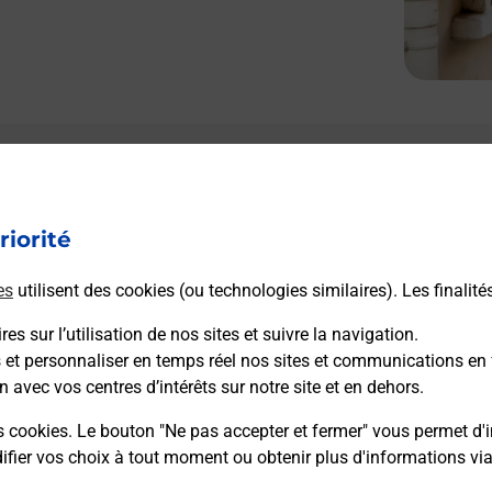
riorité
es
utilisent des cookies (ou technologies similaires). Les finalité
es sur l’utilisation de nos sites et suivre la navigation.
s et personnaliser en temps réel nos sites et communications en 
n avec vos centres d’intérêts sur notre site et en dehors.
s cookies. Le bouton "Ne pas accepter et fermer" vous permet d'i
fier vos choix à tout moment ou obtenir plus d'informations vi