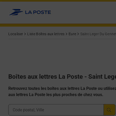
Allez au contenu
Localiser
Liste Boîtes aux lettres
Eure
Saint Leger Du Genne
Boîtes aux lettres La Poste - Saint Le
Retrouvez toutes les boîtes aux lettres La Poste ou utilisez 
aux lettres La Poste les plus proches de chez vous.
Ville, Département, Code Postal