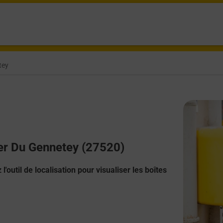
tey
ger Du Gennetey (27520)
l'outil de localisation pour visualiser les boîtes