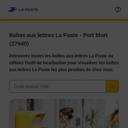
Allez au contenu
Boîtes aux lettres La Poste - Port Mort
(27940)
Retrouvez toutes les boîtes aux lettres La Poste ou
utilisez l'outil de localisation pour visualiser les boîtes
aux lettres La Poste les plus proches de chez vous.
Ville, Département, Code Postal