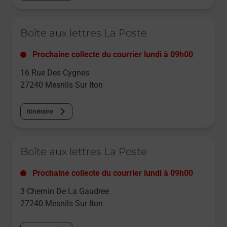
Le lien s'ouvre dans un nouvel onglet
Boîte aux lettres La Poste
Prochaine collecte du courrier
lundi
à
09h00
16 Rue Des Cygnes
27240
Mesnils Sur Iton
Itinéraire
Le lien s'ouvre dans un nouvel onglet
Boîte aux lettres La Poste
Prochaine collecte du courrier
lundi
à
09h00
3 Chemin De La Gaudree
27240
Mesnils Sur Iton