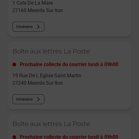
1 Cote De La Mare
27160
Mesnils Sur Iton
Itinéraire
Le lien s'ouvre dans un nouvel onglet
Boîte aux lettres La Poste
Prochaine collecte du courrier
lundi
à
09h00
19 Rue De L Eglise Saint Martin
27240
Mesnils Sur Iton
Itinéraire
Le lien s'ouvre dans un nouvel onglet
Boîte aux lettres La Poste
Prochaine collecte du courrier
lundi
à
09h00