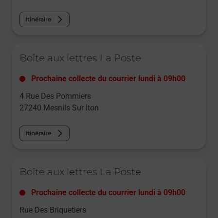
Itinéraire
Le lien s'ouvre dans un nouvel onglet
Boîte aux lettres La Poste
Prochaine collecte du courrier
lundi
à
09h00
4 Rue Des Pommiers
27240
Mesnils Sur Iton
Itinéraire
Le lien s'ouvre dans un nouvel onglet
Boîte aux lettres La Poste
Prochaine collecte du courrier
lundi
à
09h00
Rue Des Briquetiers