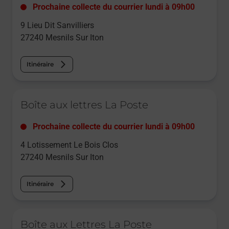
Prochaine collecte du courrier
lundi
à
09h00
9 Lieu Dit Sanvilliers
27240
Mesnils Sur Iton
Itinéraire
Le lien s'ouvre dans un nouvel onglet
Boîte aux lettres La Poste
Prochaine collecte du courrier
lundi
à
09h00
4 Lotissement Le Bois Clos
27240
Mesnils Sur Iton
Itinéraire
Le lien s'ouvre dans un nouvel onglet
Boîte aux Lettres La Poste