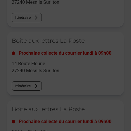
27240
Mesnils Sur Iton
Itinéraire
Le lien s'ouvre dans un nouvel onglet
Boîte aux lettres La Poste
Prochaine collecte du courrier
lundi
à
09h00
14 Route Fleurie
27240
Mesnils Sur Iton
Itinéraire
Le lien s'ouvre dans un nouvel onglet
Boîte aux lettres La Poste
Prochaine collecte du courrier
lundi
à
09h00