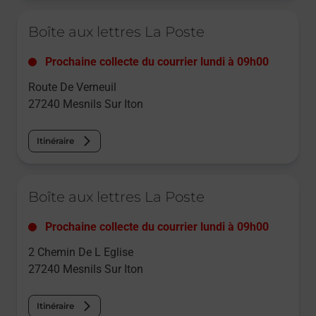
Le lien s'ouvre dans un nouvel onglet
Boîte aux lettres La Poste
Prochaine collecte du courrier
lundi
à
09h00
Route De Verneuil
27240
Mesnils Sur Iton
Itinéraire
Le lien s'ouvre dans un nouvel onglet
Boîte aux lettres La Poste
Prochaine collecte du courrier
lundi
à
09h00
2 Chemin De L Eglise
27240
Mesnils Sur Iton
Itinéraire