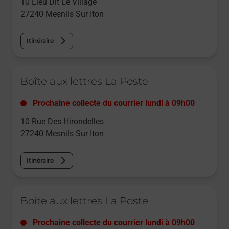
10 Lieu Dit Le Village
27240
Mesnils Sur Iton
Itinéraire
Le lien s'ouvre dans un nouvel onglet
Boîte aux lettres La Poste
Prochaine collecte du courrier
lundi
à
09h00
10 Rue Des Hirondelles
27240
Mesnils Sur Iton
Itinéraire
Le lien s'ouvre dans un nouvel onglet
Boîte aux lettres La Poste
Prochaine collecte du courrier
lundi
à
09h00