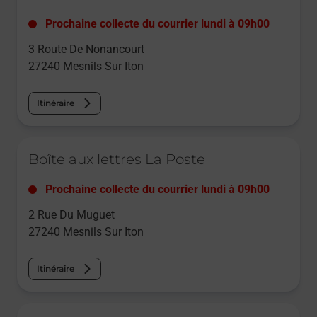
Prochaine collecte du courrier
lundi
à
09h00
3 Route De Nonancourt
27240
Mesnils Sur Iton
Itinéraire
Le lien s'ouvre dans un nouvel onglet
Boîte aux lettres La Poste
Prochaine collecte du courrier
lundi
à
09h00
2 Rue Du Muguet
27240
Mesnils Sur Iton
Itinéraire
Le lien s'ouvre dans un nouvel onglet