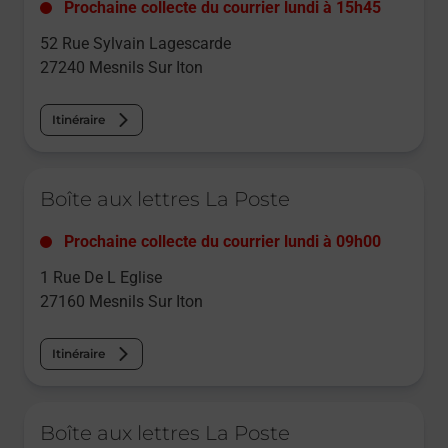
Prochaine collecte du courrier
lundi
à
15h45
52 Rue Sylvain Lagescarde
27240
Mesnils Sur Iton
Itinéraire
Le lien s'ouvre dans un nouvel onglet
Boîte aux lettres La Poste
Prochaine collecte du courrier
lundi
à
09h00
1 Rue De L Eglise
27160
Mesnils Sur Iton
Itinéraire
Le lien s'ouvre dans un nouvel onglet
Boîte aux lettres La Poste