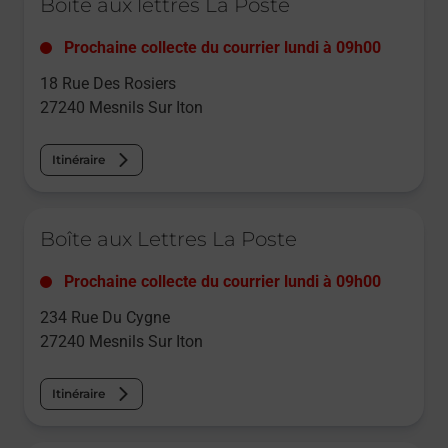
Boîte aux lettres La Poste
Prochaine collecte du courrier
lundi
à
09h00
18 Rue Des Rosiers
27240
Mesnils Sur Iton
Itinéraire
Le lien s'ouvre dans un nouvel onglet
Boîte aux Lettres La Poste
Prochaine collecte du courrier
lundi
à
09h00
234 Rue Du Cygne
27240
Mesnils Sur Iton
Itinéraire