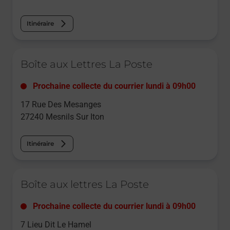
Itinéraire
Le lien s'ouvre dans un nouvel onglet
Boîte aux Lettres La Poste
Prochaine collecte du courrier
lundi
à
09h00
17 Rue Des Mesanges
27240
Mesnils Sur Iton
Itinéraire
Le lien s'ouvre dans un nouvel onglet
Boîte aux lettres La Poste
Prochaine collecte du courrier
lundi
à
09h00
7 Lieu Dit Le Hamel