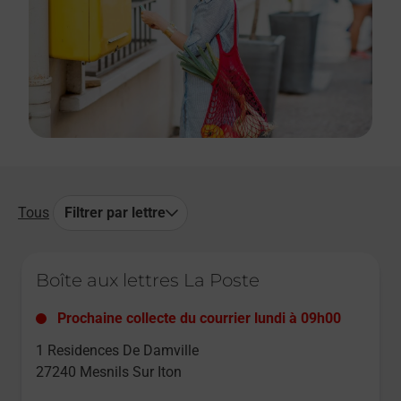
Tous
Filtrer par lettre
Le lien s'ouvre dans un nouvel onglet
Boîte aux lettres La Poste
Prochaine collecte du courrier
lundi
à
09h00
1 Residences De Damville
27240
Mesnils Sur Iton