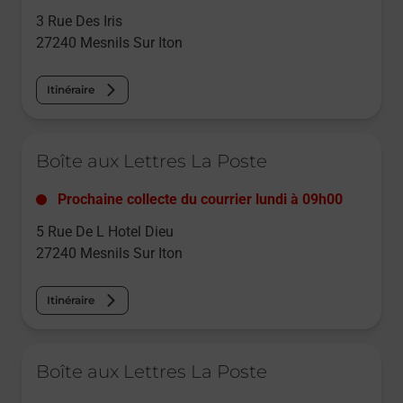
3 Rue Des Iris
27240
Mesnils Sur Iton
Itinéraire
Le lien s'ouvre dans un nouvel onglet
Boîte aux Lettres La Poste
Prochaine collecte du courrier
lundi
à
09h00
5 Rue De L Hotel Dieu
27240
Mesnils Sur Iton
Itinéraire
Le lien s'ouvre dans un nouvel onglet
Boîte aux Lettres La Poste