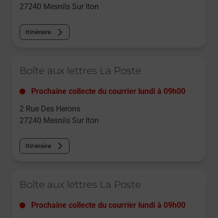
27240
Mesnils Sur Iton
Itinéraire
Le lien s'ouvre dans un nouvel onglet
Boîte aux lettres La Poste
Prochaine collecte du courrier
lundi
à
09h00
2 Rue Des Herons
27240
Mesnils Sur Iton
Itinéraire
Le lien s'ouvre dans un nouvel onglet
Boîte aux lettres La Poste
Prochaine collecte du courrier
lundi
à
09h00