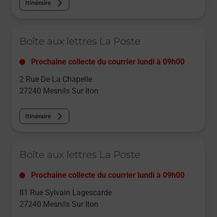
Itinéraire
Le lien s'ouvre dans un nouvel onglet
Boîte aux lettres La Poste
Prochaine collecte du courrier
lundi
à
09h00
2 Rue De La Chapelle
27240
Mesnils Sur Iton
Itinéraire
Le lien s'ouvre dans un nouvel onglet
Boîte aux lettres La Poste
Prochaine collecte du courrier
lundi
à
09h00
81 Rue Sylvain Lagescarde
27240
Mesnils Sur Iton