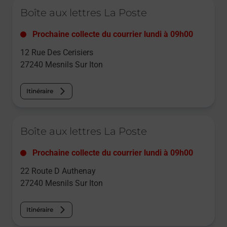
Le lien s'ouvre dans un nouvel onglet
Boîte aux lettres La Poste
Prochaine collecte du courrier
lundi
à
09h00
12 Rue Des Cerisiers
27240
Mesnils Sur Iton
Itinéraire
Le lien s'ouvre dans un nouvel onglet
Boîte aux lettres La Poste
Prochaine collecte du courrier
lundi
à
09h00
22 Route D Authenay
27240
Mesnils Sur Iton
Itinéraire