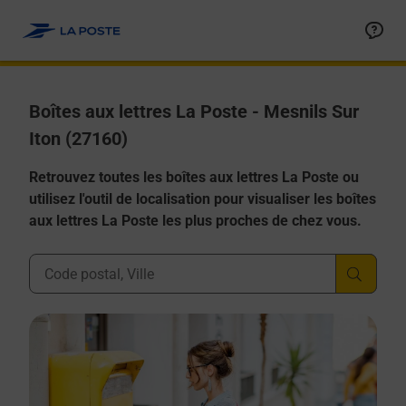
Allez au contenu
Boîtes aux lettres La Poste - Mesnils Sur
Iton (27160)
Retrouvez toutes les boîtes aux lettres La Poste ou
utilisez l'outil de localisation pour visualiser les boîtes
aux lettres La Poste les plus proches de chez vous.
Ville, Département, Code Postal