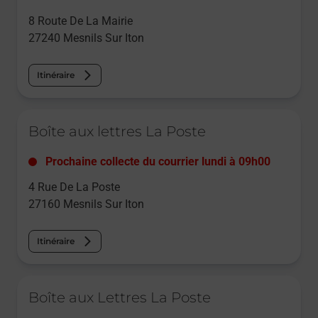
8 Route De La Mairie
27240
Mesnils Sur Iton
Itinéraire
Le lien s'ouvre dans un nouvel onglet
Boîte aux lettres La Poste
Prochaine collecte du courrier
lundi
à
09h00
4 Rue De La Poste
27160
Mesnils Sur Iton
Itinéraire
Le lien s'ouvre dans un nouvel onglet
Boîte aux Lettres La Poste