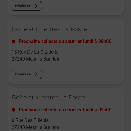
Itinéraire
Le lien s'ouvre dans un nouvel onglet
Boîte aux Lettres La Poste
Prochaine collecte du courrier
lundi
à
09h00
13 Rue De La Citadelle
27240
Mesnils Sur Iton
Itinéraire
Le lien s'ouvre dans un nouvel onglet
Boîte aux lettres La Poste
Prochaine collecte du courrier
lundi
à
09h00
6 Rue Des Tilleuls
27240
Mesnils Sur Iton