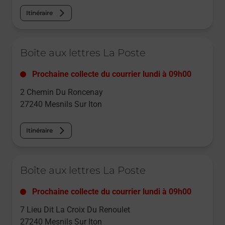
Itinéraire
Le lien s'ouvre dans un nouvel onglet
Boîte aux lettres La Poste
Prochaine collecte du courrier
lundi
à
09h00
2 Chemin Du Roncenay
27240
Mesnils Sur Iton
Itinéraire
Le lien s'ouvre dans un nouvel onglet
Boîte aux lettres La Poste
Prochaine collecte du courrier
lundi
à
09h00
7 Lieu Dit La Croix Du Renoulet
27240
Mesnils Sur Iton