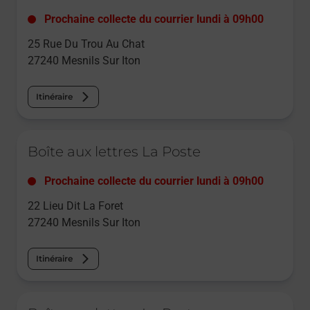
Prochaine collecte du courrier
lundi
à
09h00
25 Rue Du Trou Au Chat
27240
Mesnils Sur Iton
Itinéraire
Le lien s'ouvre dans un nouvel onglet
Boîte aux lettres La Poste
Prochaine collecte du courrier
lundi
à
09h00
22 Lieu Dit La Foret
27240
Mesnils Sur Iton
Itinéraire
Le lien s'ouvre dans un nouvel onglet