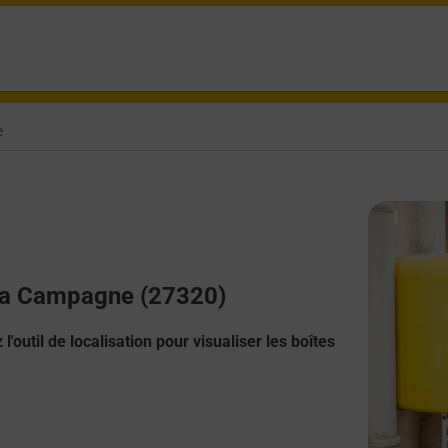
e
y La Campagne (27320)
l'outil de localisation pour visualiser les boîtes