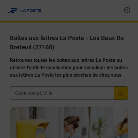
Allez au contenu
Boîtes aux lettres La Poste - Les Baux De
Breteuil (27160)
Retrouvez toutes les boîtes aux lettres La Poste ou
utilisez l'outil de localisation pour visualiser les boîtes
aux lettres La Poste les plus proches de chez vous.
Ville, Département, Code Postal