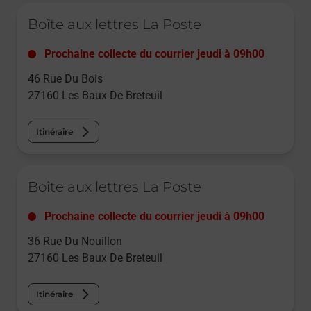
Le lien s'ouvre dans un nouvel onglet
Boîte aux lettres La Poste
Prochaine collecte du courrier
jeudi
à
09h00
46 Rue Du Bois
27160
Les Baux De Breteuil
Itinéraire
Le lien s'ouvre dans un nouvel onglet
Boîte aux lettres La Poste
Prochaine collecte du courrier
jeudi
à
09h00
36 Rue Du Nouillon
27160
Les Baux De Breteuil
Itinéraire