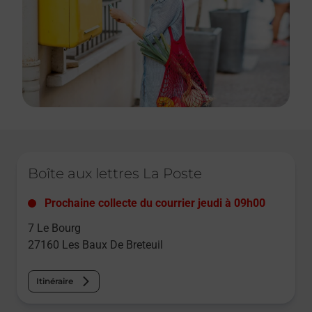
Le lien s'ouvre dans un nouvel onglet
Boîte aux lettres La Poste
Prochaine collecte du courrier
jeudi
à
09h00
7 Le Bourg
27160
Les Baux De Breteuil
Itinéraire