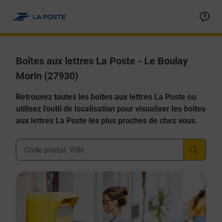
Allez au contenu
Boîtes aux lettres La Poste - Le Boulay
Morin (27930)
Retrouvez toutes les boîtes aux lettres La Poste ou
utilisez l'outil de localisation pour visualiser les boîtes
aux lettres La Poste les plus proches de chez vous.
Ville, Département, Code Postal