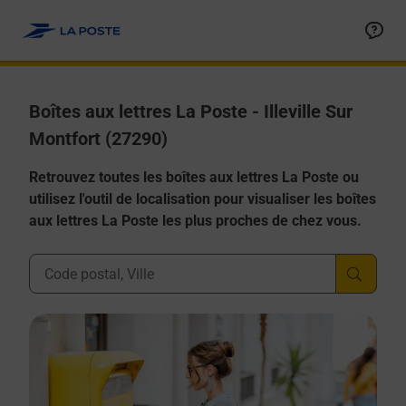
Allez au contenu
Boîtes aux lettres La Poste - Illeville Sur
Montfort (27290)
Retrouvez toutes les boîtes aux lettres La Poste ou
utilisez l'outil de localisation pour visualiser les boîtes
aux lettres La Poste les plus proches de chez vous.
Ville, Département, Code Postal