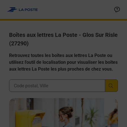
Allez au contenu
Boîtes aux lettres La Poste - Glos Sur Risle
(27290)
Retrouvez toutes les boîtes aux lettres La Poste ou
utilisez l'outil de localisation pour visualiser les boîtes
aux lettres La Poste les plus proches de chez vous.
Ville, Département, Code Postal