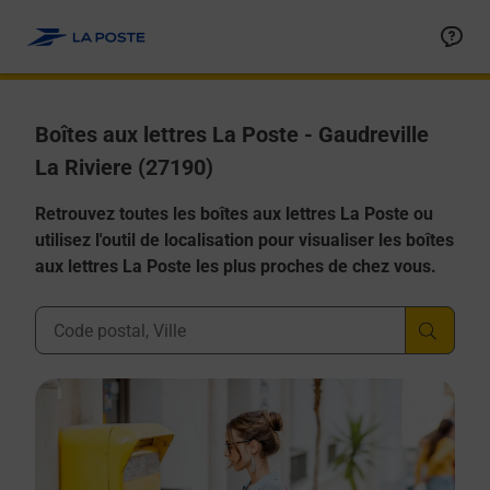
Allez au contenu
Boîtes aux lettres La Poste - Gaudreville
La Riviere (27190)
Retrouvez toutes les boîtes aux lettres La Poste ou
utilisez l'outil de localisation pour visualiser les boîtes
aux lettres La Poste les plus proches de chez vous.
Ville, Département, Code Postal