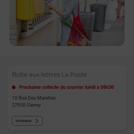
Le lien s'ouvre dans un nouvel onglet
Boîte aux lettres La Poste
Prochaine collecte du courrier
lundi
à
08h30
10 Rue Des Marettes
27930
Cierrey
Itinéraire