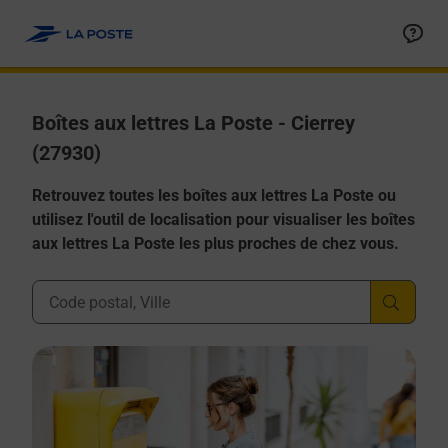
Allez au contenu
Boîtes aux lettres La Poste - Cierrey
(27930)
Retrouvez toutes les boîtes aux lettres La Poste ou
utilisez l'outil de localisation pour visualiser les boîtes
aux lettres La Poste les plus proches de chez vous.
Ville, Département, Code Postal